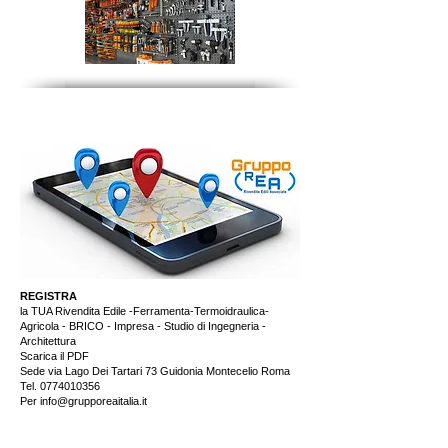
REGISTRA
la TUA Rivendita Edile -Ferramenta-Termoidraulica-
Agricola - BRICO - Impresa - Studio di Ingegneria -
Architettura
Scarica il PDF
Sede via Lago Dei Tartari 73 Guidonia Montecelio Roma
Tel.
0774010356
Per info@grupporeaitalia.it