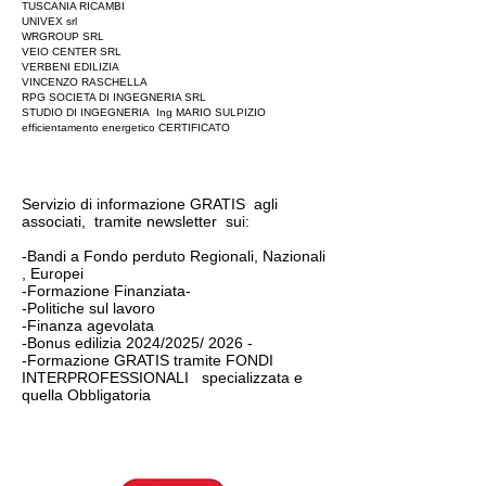
TUSCANIA RICAMBI
UNIVEX srl
WRGROUP SRL
VEIO CENTER SRL
VERBENI EDILIZIA
VINCENZO RASCHELLA
RPG SOCIETA DI INGEGNERIA SRL
STUDIO DI INGEGNERIA Ing MARIO SULPIZIO
efficientamento energetico CERTIFICATO
Servizio di informazione GRATIS agli
associati, tramite newsletter sui:
-Bandi a Fondo perduto Regionali, Nazionali
, Europei
-Formazione Finanziata-
-Politiche sul lavoro
-Finanza agevolata
-Bonus edilizia 2024/2025/ 2026 -
-Formazione GRATIS tramite FONDI
INTERPROFESSIONALI specializzata e
quella Obbligatoria