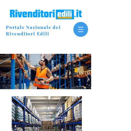
Portale Nazionale dei
Rivenditori Edili